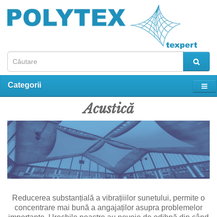
Categorii
Acustică
Reducerea substanțială a vibrațiiilor sunetului, permite o
concentrare mai bună a angajaților asupra problemelor