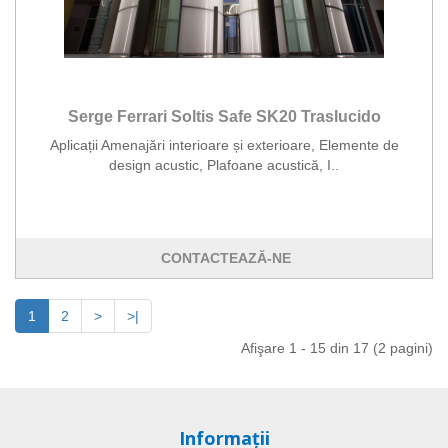
Serge Ferrari Soltis Safe SK20 Traslucido
Aplicații Amenajări interioare și exterioare, Elemente de
design acustic, Plafoane acustică, I..
CONTACTEAZĂ-NE
1
2
>
>|
Afişare 1 - 15 din 17 (2 pagini)
Informaţii