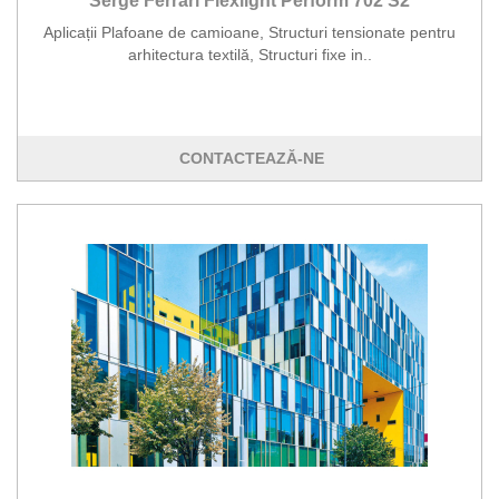
Serge Ferrari Flexlight Perform 702 S2
Aplicații Plafoane de camioane, Structuri tensionate pentru
arhitectura textilă, Structuri fixe in..
CONTACTEAZĂ-NE