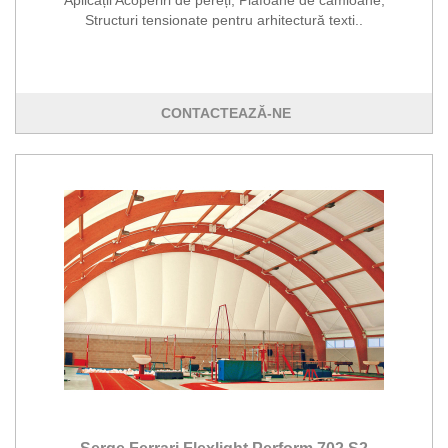
Aplicații Acoperiri de pereți, Plafoane de camioane,
Structuri tensionate pentru arhitectură texti..
CONTACTEAZĂ-NE