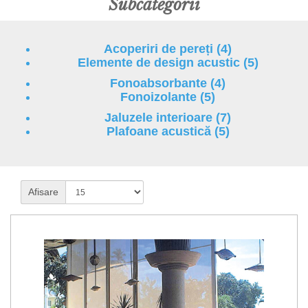
Subcategorii
Acoperiri de pereți (4)
Elemente de design acustic (5)
Fonoabsorbante (4)
Fonoizolante (5)
Jaluzele interioare (7)
Plafoane acustică (5)
Afisare