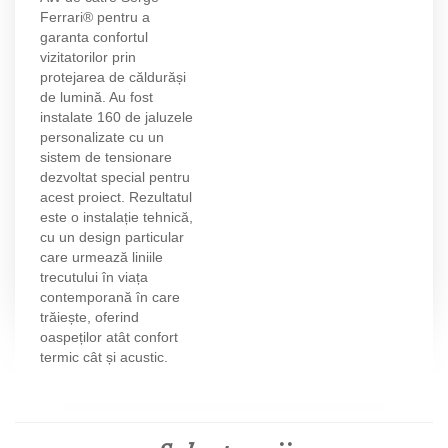
Ferrari® pentru a
garanta confortul
vizitatorilor prin
protejarea de căldurăși
de lumină. Au fost
instalate 160 de jaluzele
personalizate cu un
sistem de tensionare
dezvoltat special pentru
acest proiect. Rezultatul
este o instalație tehnică,
cu un design particular
care urmează liniile
trecutului în viața
contemporană în care
trăiește, oferind
oaspeților atât confort
termic cât și acustic.