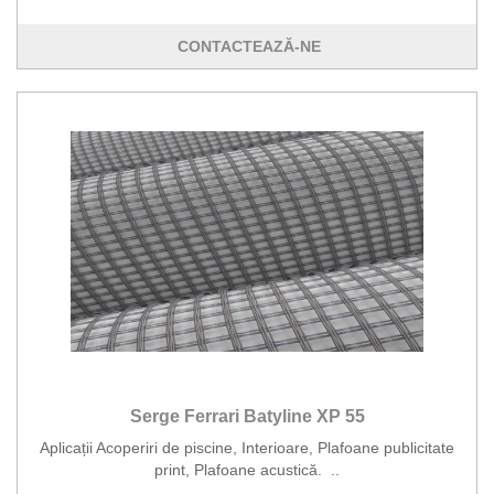
CONTACTEAZĂ-NE
Serge Ferrari Batyline XP 55
Aplicații Acoperiri de piscine, Interioare, Plafoane publicitate
print, Plafoane acustică. ..