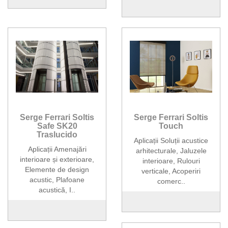
Serge Ferrari Soltis
Serge Ferrari Soltis
Safe SK20
Touch
Traslucido
Aplicații Soluții acustice
Aplicații Amenajări
arhitecturale, Jaluzele
interioare și exterioare,
interioare, Rulouri
Elemente de design
verticale, Acoperiri
acustic, Plafoane
comerc..
acustică, I..