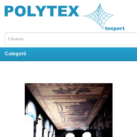
Texlimat
Categorii