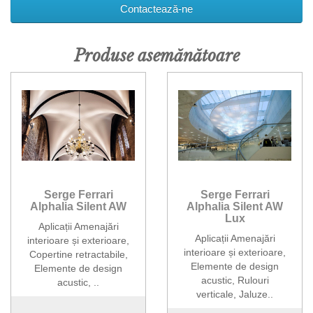
Contactează-ne
Produse asemănătoare
Serge Ferrari
Serge Ferrari
Alphalia Silent AW
Alphalia Silent AW
Lux
Aplicații Amenajări
Aplicații Amenajări
interioare și exterioare,
interioare și exterioare,
Copertine retractabile,
Elemente de design
Elemente de design
acustic, Rulouri
acustic, ..
verticale, Jaluze..