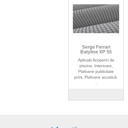
Serge Ferrari
Batyline XP 55
Aplicații Acoperiri de
piscine, Interioare,
Plafoane publicitate
print, Plafoane acustică.
..